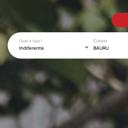
Qual o tipo?
Cidade
Indiferente
BAURU