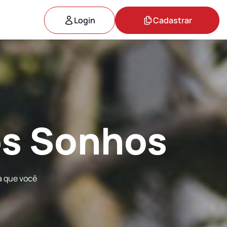
Login
Cadastrar
rfeita
a que você