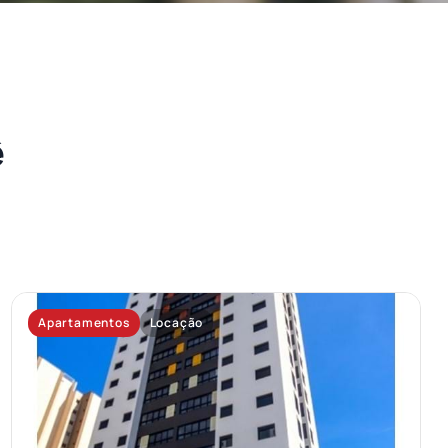
ê
Apartamentos
Locação