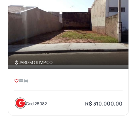
JARDIM OLIMPICO
R$ 310.000,00
Cód 26082