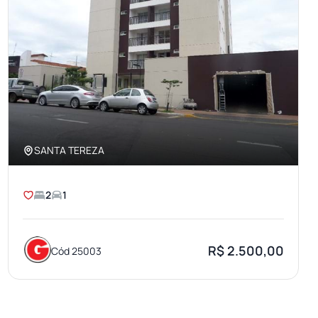
SANTA TEREZA
2
1
R$ 2.500,00
Cód 25003