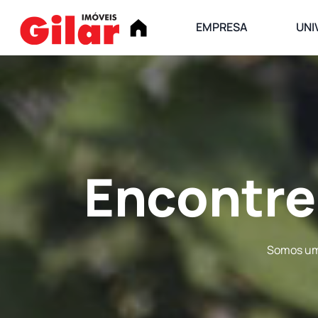
EMPRESA
UNI
Encontre
Somos uma