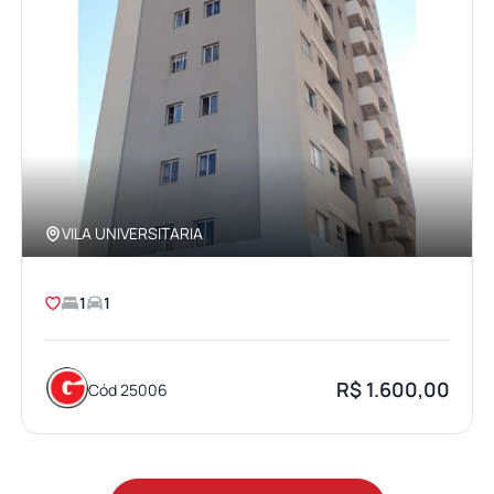
VILA UNIVERSITARIA
1
1
R$ 1.600,00
Cód 25006