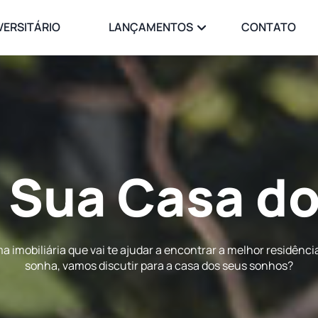
VERSITÁRIO
LANÇAMENTOS
CONTATO
 Sua
Casa Pe
 imobiliária que vai te ajudar a encontrar a melhor residênci
sonha, vamos discutir para a casa dos seus sonhos?