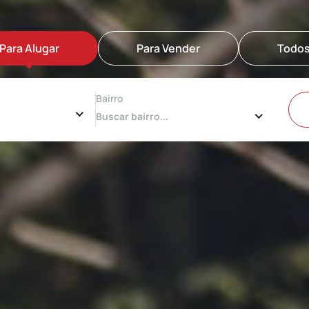
Para Alugar
Para Vender
Todo
Bairro