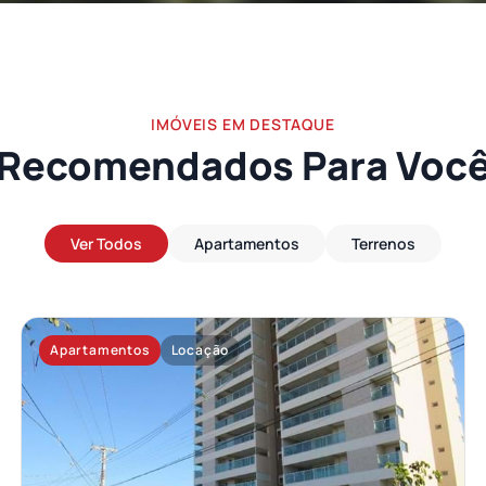
IMÓVEIS EM DESTAQUE
Recomendados Para Voc
Ver Todos
Apartamentos
Terrenos
Apartamentos
Locação