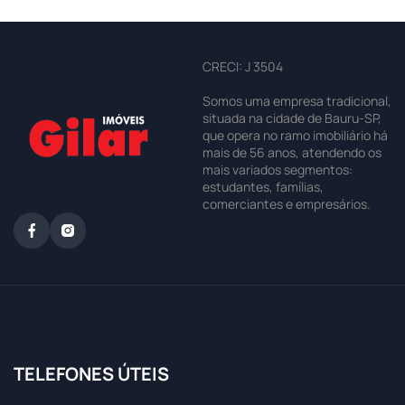
CRECI: J 3504
Somos uma empresa tradicional,
situada na cidade de Bauru-SP,
que opera no ramo imobiliário há
mais de 56 anos, atendendo os
mais variados segmentos:
estudantes, famílias,
comerciantes e empresários.
TELEFONES ÚTEIS