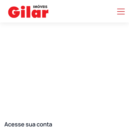
Home
/ Páginas
/ Login
Login
Acesse sua conta