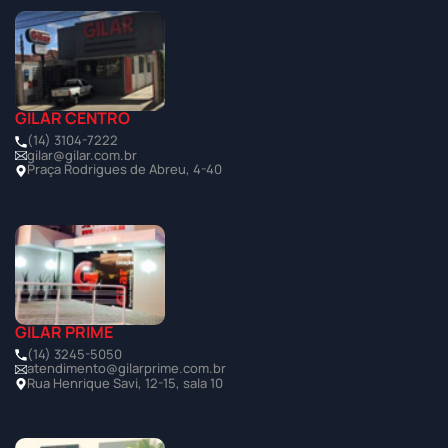
GILAR CENTRO
(14) 3104-7222
gilar@gilar.com.br
Praça Rodrigues de Abreu, 4-40
GILAR PRIME
(14) 3245-5050
atendimento@gilarprime.com.br
Rua Henrique Savi, 12-15, sala 10