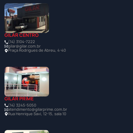
GILAR CENTRO
(14) 3104-7222
gilar@gilar.com.br
Praça Rodrigues de Abreu, 4-40
GILAR PRIME
(14) 3245-5050
atendimento@gilarprime.com.br
Rua Henrique Savi, 12-15, sala 10