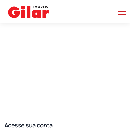
Home
/ Páginas
/ Login
Login
Acesse sua conta