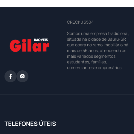
CRECI: J 3504
Somos uma empresa tradicional,
situada na cidade de Bauru-SP,
que opera no ramo imobiliário há
mais de 56 anos, atendendo os
mais variados segmentos:
estudantes, famílias,
comerciantes e empresários.
TELEFONES ÚTEIS