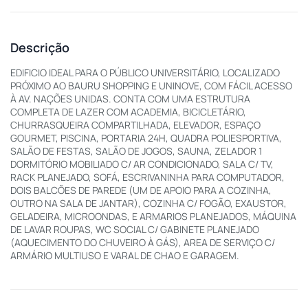
Descrição
EDIFICIO IDEAL PARA O PÚBLICO UNIVERSITÁRIO, LOCALIZADO
PRÓXIMO AO BAURU SHOPPING E UNINOVE, COM FÁCIL ACESSO
À AV. NAÇÕES UNIDAS. CONTA COM UMA ESTRUTURA
COMPLETA DE LAZER COM ACADEMIA, BICICLETÁRIO,
CHURRASQUEIRA COMPARTILHADA, ELEVADOR, ESPAÇO
GOURMET, PISCINA, PORTARIA 24H, QUADRA POLIESPORTIVA,
SALÃO DE FESTAS, SALÃO DE JOGOS, SAUNA, ZELADOR 1
DORMITÓRIO MOBILIADO C/ AR CONDICIONADO, SALA C/ TV,
RACK PLANEJADO, SOFÁ, ESCRIVANINHA PARA COMPUTADOR,
DOIS BALCÕES DE PAREDE (UM DE APOIO PARA A COZINHA,
OUTRO NA SALA DE JANTAR), COZINHA C/ FOGÃO, EXAUSTOR,
GELADEIRA, MICROONDAS, E ARMARIOS PLANEJADOS, MÁQUINA
DE LAVAR ROUPAS, WC SOCIAL C/ GABINETE PLANEJADO
(AQUECIMENTO DO CHUVEIRO À GÁS), AREA DE SERVIÇO C/
ARMÁRIO MULTIUSO E VARAL DE CHAO E GARAGEM.