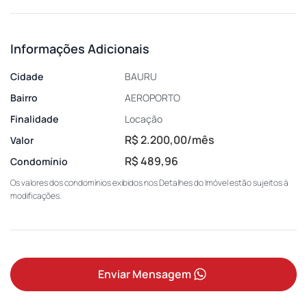
Informações Adicionais
Cidade
BAURU
Bairro
AEROPORTO
Finalidade
Locação
R$ 2.200,00/mês
Valor
R$ 489,96
Condomínio
Os valores dos condomínios exibidos nos Detalhes do Imóvel estão sujeitos à
modificações.
Enviar Mensagem