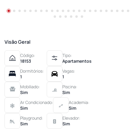
Visão Geral
Código:
Tipo:
18153
Apartamentos
Dormitórios:
Vagas:
1
1
Mobiliado:
Piscina:
Sim
Sim
Ar Condicionado:
Academia:
Sim
Sim
Playground:
Elevador:
Sim
Sim