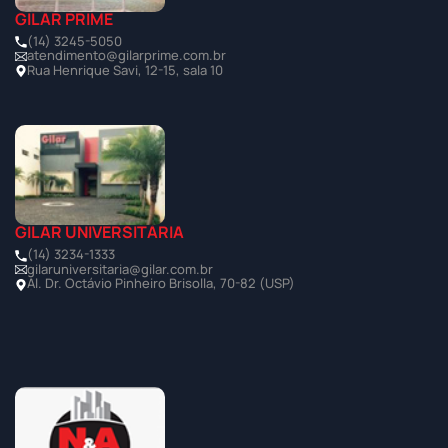
GILAR PRIME
(14) 3245-5050
atendimento@gilarprime.com.br
Rua Henrique Savi, 12-15, sala 10
GILAR UNIVERSITÁRIA
(14) 3234-1333
gilaruniversitaria@gilar.com.br
Al. Dr. Octávio Pinheiro Brisolla, 70-82 (USP)