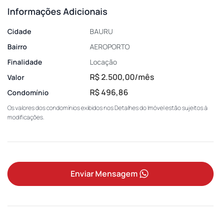
Informações Adicionais
Cidade
BAURU
Bairro
AEROPORTO
Finalidade
Locação
R$ 2.500,00/mês
Valor
R$ 496,86
Condomínio
Os valores dos condomínios exibidos nos Detalhes do Imóvel estão sujeitos à
modificações.
Enviar Mensagem