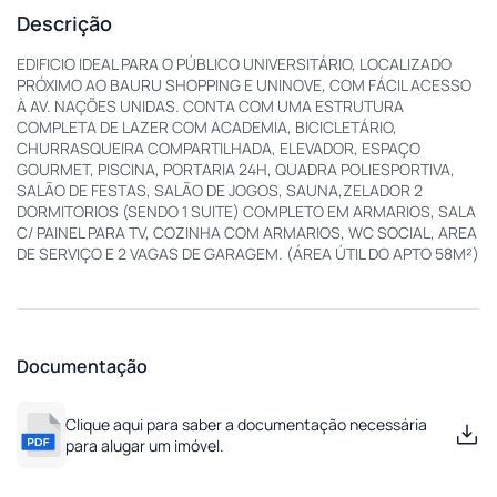
Descrição
EDIFICIO IDEAL PARA O PÚBLICO UNIVERSITÁRIO, LOCALIZADO
PRÓXIMO AO BAURU SHOPPING E UNINOVE, COM FÁCIL ACESSO
À AV. NAÇÕES UNIDAS. CONTA COM UMA ESTRUTURA
COMPLETA DE LAZER COM ACADEMIA, BICICLETÁRIO,
CHURRASQUEIRA COMPARTILHADA, ELEVADOR, ESPAÇO
GOURMET, PISCINA, PORTARIA 24H, QUADRA POLIESPORTIVA,
SALÃO DE FESTAS, SALÃO DE JOGOS, SAUNA,ZELADOR 2
DORMITORIOS (SENDO 1 SUITE) COMPLETO EM ARMARIOS, SALA
C/ PAINEL PARA TV, COZINHA COM ARMARIOS, WC SOCIAL, AREA
DE SERVIÇO E 2 VAGAS DE GARAGEM. (ÁREA ÚTIL DO APTO 58M²)
Documentação
Clique aqui para saber a documentação necessária
para alugar um imóvel.