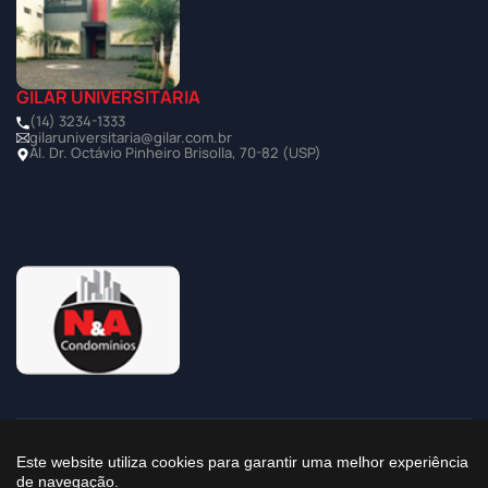
GILAR UNIVERSITÁRIA
(14) 3234-1333
gilaruniversitaria@gilar.com.br
Al. Dr. Octávio Pinheiro Brisolla, 70-82 (USP)
©2025 Todos os Direitos Reservados à Imobiliária Gilar
Este website utiliza cookies para garantir uma melhor experiência
de navegação.