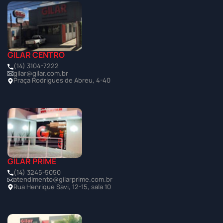
GILAR CENTRO
(14) 3104-7222
gilar@gilar.com.br
Praça Rodrigues de Abreu, 4-40
GILAR PRIME
(14) 3245-5050
atendimento@gilarprime.com.br
Rua Henrique Savi, 12-15, sala 10