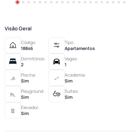
Visão Geral
Código:
Tipo:
18846
Apartamentos
Dormitórios:
Vagas:
2
1
Piscina:
Academia:
Sim
Sim
Playground:
Suítes:
Sim
Sim
Elevador:
Sim