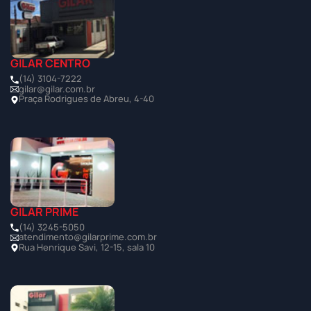
GILAR CENTRO
(14) 3104-7222
gilar@gilar.com.br
Praça Rodrigues de Abreu, 4-40
GILAR PRIME
(14) 3245-5050
atendimento@gilarprime.com.br
Rua Henrique Savi, 12-15, sala 10