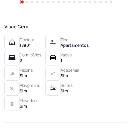
Visão Geral
Código:
Tipo:
18901
Apartamentos
Dormitórios:
Vagas:
2
1
Piscina:
Academia:
Sim
Sim
Playground:
Suítes:
Sim
Sim
Elevador:
Sim