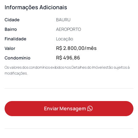
Informações Adicionais
Cidade
BAURU
Bairro
AEROPORTO
Finalidade
Locação
R$ 2.800,00/mês
Valor
R$ 496,86
Condomínio
Os valores dos condomínios exibidos nos Detalhes do Imóvel estão sujeitos à
modificações.
Enviar Mensagem