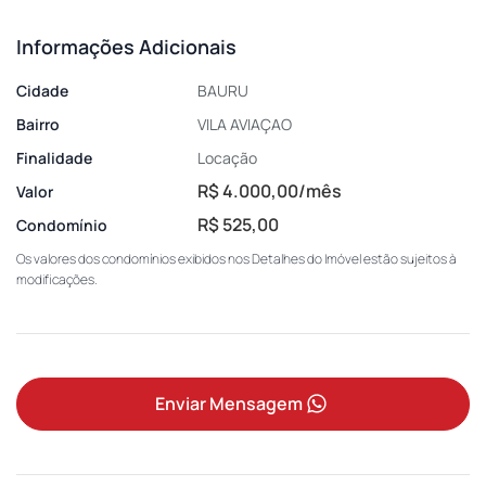
Informações Adicionais
Cidade
BAURU
Bairro
VILA AVIAÇAO
Finalidade
Locação
R$ 4.000,00/mês
Valor
R$ 525,00
Condomínio
Os valores dos condomínios exibidos nos Detalhes do Imóvel estão sujeitos à
modificações.
Enviar Mensagem