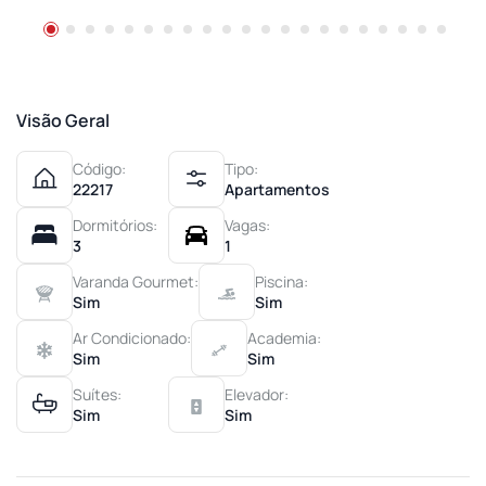
Visão Geral
Código:
Tipo:
22217
Apartamentos
Dormitórios:
Vagas:
3
1
Varanda Gourmet:
Piscina:
Sim
Sim
Ar Condicionado:
Academia:
Sim
Sim
Suítes:
Elevador:
Sim
Sim