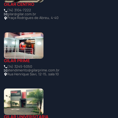
GILAR CENTRO
(14) 3104-7222
gilar@gilar.com.br
Praça Rodrigues de Abreu, 4-40
GILAR PRIME
(14) 3245-5050
atendimento@gilarprime.com.br
Rua Henrique Savi, 12-15, sala 10
GILAR UNIVERSITÁRIA