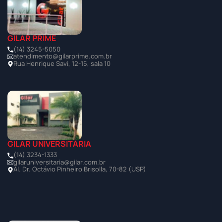
GILAR PRIME
(14) 3245-5050
atendimento@gilarprime.com.br
Rua Henrique Savi, 12-15, sala 10
GILAR UNIVERSITÁRIA
(14) 3234-1333
gilaruniversitaria@gilar.com.br
Al. Dr. Octávio Pinheiro Brisolla, 70-82 (USP)