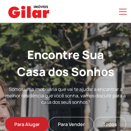
Encontre Sua
Casa dos Sonhos
Somos uma imobiliária que vai te ajudar a encontrar a
melhor residência que você sonha, vamos discutir para a
casa dos seus sonhos?
Para Alugar
Para Vender
Todos