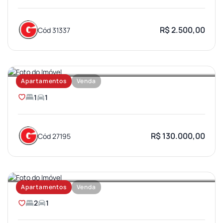
R$ 2.500,00
Cód 31337
JARDIM BRASIL
Apartamentos
Venda
1
1
R$ 130.000,00
Cód 27195
PARQUE BAURU
Apartamentos
Venda
2
1