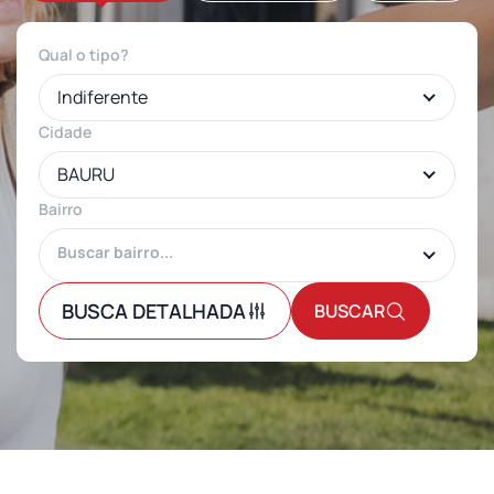
Qual o tipo?
Indiferente
Cidade
BAURU
Bairro
BUSCA DETALHADA
BUSCAR