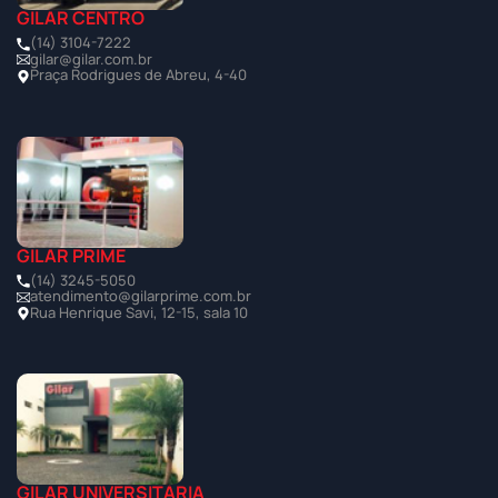
GILAR CENTRO
(14) 3104-7222
gilar@gilar.com.br
Praça Rodrigues de Abreu, 4-40
GILAR PRIME
(14) 3245-5050
atendimento@gilarprime.com.br
Rua Henrique Savi, 12-15, sala 10
GILAR UNIVERSITÁRIA