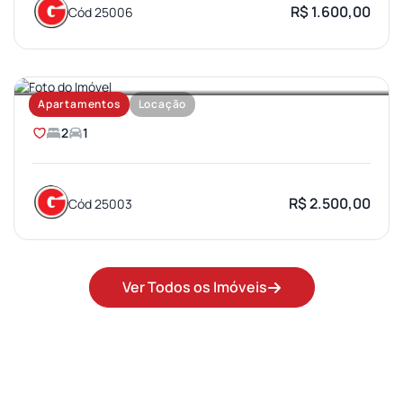
R$ 1.600,00
Cód 25006
SANTA TEREZA
Apartamentos
Locação
2
1
R$ 2.500,00
Cód 25003
Ver Todos os Imóveis