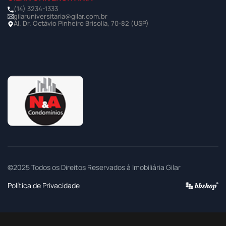
(14) 3234-1333
gilaruniversitaria@gilar.com.br
Al. Dr. Octávio Pinheiro Brisolla, 70-82 (USP)
©2025 Todos os Direitos Reservados à Imobiliária Gilar
Política de Privacidade