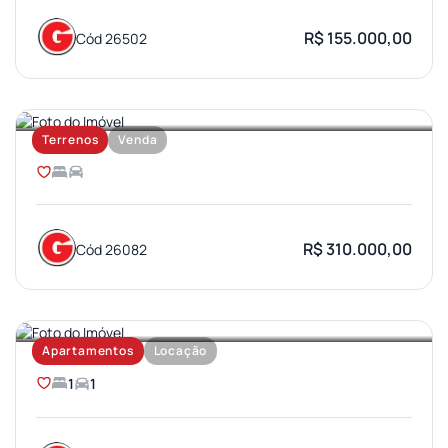
R$ 155.000,00
Cód 26502
JARDIM OLIMPICO
Terrenos
Venda
R$ 310.000,00
Cód 26082
VILA UNIVERSITARIA
Apartamentos
Locação
1
1