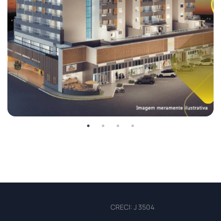
CRECI: J 3504